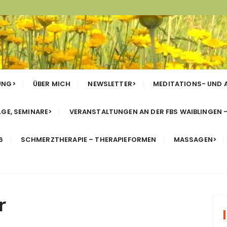
UNG>
ÜBER MICH
NEWSLETTER>
MEDITATIONS- UND
GE, SEMINARE>
VERANSTALTUNGEN AN DER FBS WAIBLINGEN 
6
SCHMERZTHERAPIE – THERAPIEFORMEN
MASSAGEN>
r