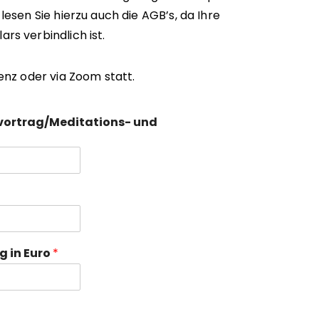
esen Sie hierzu auch die AGB’s, da Ihre
s verbindlich ist.
enz oder via Zoom statt.
vortrag/Meditations- und
g in Euro
*