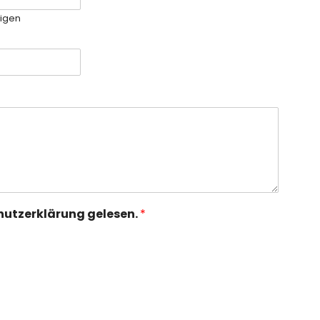
tigen
hutzerklärung gelesen.
*