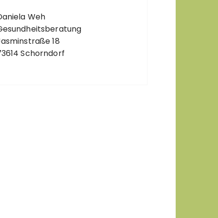
Daniela Weh
Gesundheitsberatung
Jasminstraße 18
73614 Schorndorf