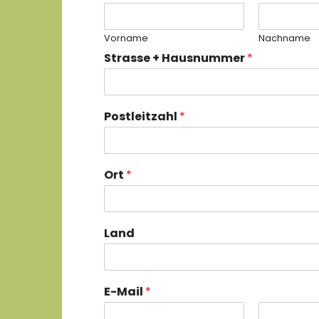
Vorname
Nachname
Strasse + Hausnummer
*
Postleitzahl
*
Ort
*
Land
E-Mail
*