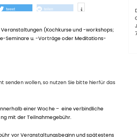
tweet
teilen
en Veranstaltungen (Kochkurse und -workshops;
ne-Seminare u. -Vorträge oder Meditations-
ht senden wollen, so nutzen Sie bitte hierfür das
innerhalb einer Woche – eine verbind
liche
ng mit der Teilnahmegebühr.
ebühr vor Veranstaltungsbeginn und spätestens