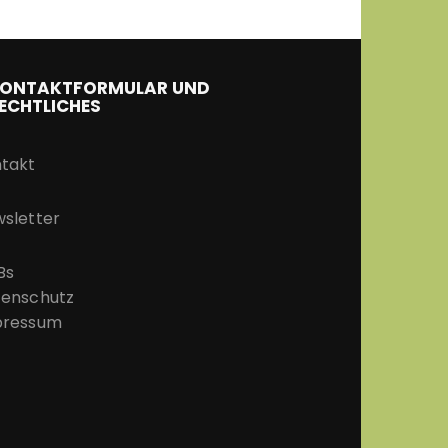
ONTAKTFORMULAR UND
ECHTLICHES
takt
sletter
Bs
enschutz
pressum