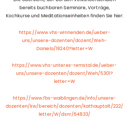
bereits buchbaren Seminare, Vorträge,
Kochkurse und Meditationseinheiten finden Sie hier:
https://www.vhs-winnenden.de/ueber-
uns/unsere-dozenten/dozent/Weh-
Daniela/19240?letter=W
https://www.vhs-unteres-remstal.de/ueber-
uns/unsere-dozenten/dozent/Weh/5301?
letter=W
https://www.fbs-waiblingen.de/info/unsere-
dozenten/kw/bereich/dozenten/kathauptalt/222/
letter/W/dsnr/64833/