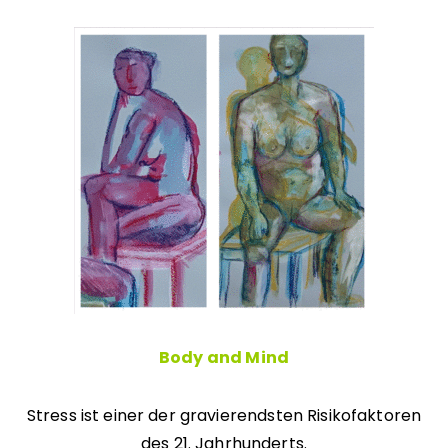
Body and Mind
Stress ist einer der gravierendsten Risikofaktoren
des 21. Jahrhunderts.