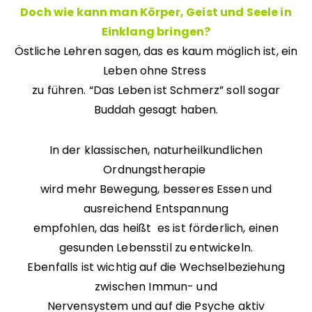
Doch wie kann man Körper, Geist und Seele in
Einklang bringen?
Östliche Lehren sagen, das es kaum möglich ist, ein
Leben ohne Stress
zu führen. “Das Leben ist Schmerz” soll sogar
Buddah gesagt haben.
In der klassischen, naturheilkundlichen
Ordnungstherapie
wird mehr Bewegung, besseres Essen und
ausreichend Entspannung
empfohlen, das heißt es ist förderlich, einen
gesunden Lebensstil zu entwickeln.
Ebenfalls ist wichtig auf die Wechselbeziehung
zwischen Immun- und
Nervensystem
und auf die Psyche aktiv