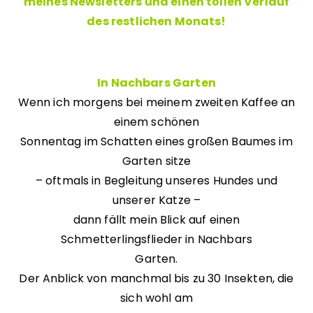
meines Newsletters und einen tollen Verlauf
des restlichen Monats!
In Nachbars Garten
Wenn ich morgens bei meinem zweiten Kaffee an
einem schönen
Sonnentag im Schatten eines großen Baumes im
Garten sitze
– oftmals in Begleitung unseres Hundes und
unserer Katze –
dann fällt mein Blick auf einen
Schmetterlingsflieder in Nachbars
Garten.
Der Anblick von manchmal bis zu 30 Insekten, die
sich wohl am